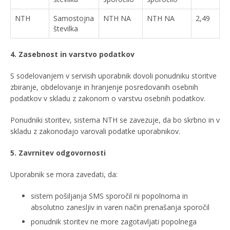
NTH
Samostojna
NTH NA
NTH NA
2,49
številka
4. Zasebnost in varstvo podatkov
S sodelovanjem v servisih uporabnik dovoli ponudniku storitve
zbiranje, obdelovanje in hranjenje posredovanih osebnih
podatkov v skladu z zakonom o varstvu osebnih podatkov.
Ponudniki storitev, sistema NTH se zavezuje, da bo skrbno in v
skladu z zakonodajo varovali podatke uporabnikov.
5. Zavrnitev odgovornosti
Uporabnik se mora zavedati, da:
sistem pošiljanja SMS sporočil ni popolnoma in
absolutno zanesljiv in varen način prenašanja sporočil
ponudnik storitev ne more zagotavljati popolnega