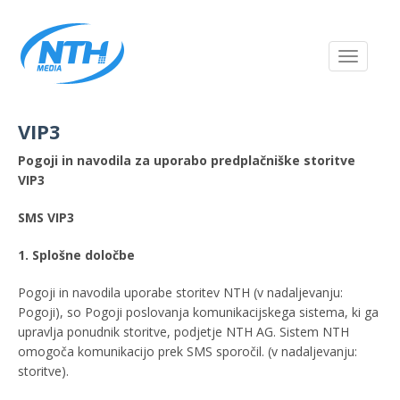
Toggle
navigati
VIP3
Pogoji in navodila za uporabo predplačniške storitve
VIP3
SMS VIP3
1. Splošne določbe
Pogoji in navodila uporabe storitev NTH (v nadaljevanju:
Pogoji), so Pogoji poslovanja komunikacijskega sistema, ki ga
upravlja ponudnik storitve, podjetje NTH AG. Sistem NTH
omogoča komunikacijo prek SMS sporočil. (v nadaljevanju:
storitve).