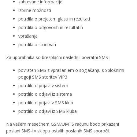
zahtevane informacije
izbirne možnosti
potrdila o prejetem glasu in rezultati
potrdila o odgovorih in rezultatih
vprašanja
potrdila o storitvah
Za uporabnika so brezplačni naslednji povratni SMS-i
povraten SMS z vprašanjem o soglašanju s Splošnimi
pogoji SMS storitev VIP3
potrdilo o prijavi v sistem
potrdilo o odjavi iz sistema
potrdilo o prijavi v SMS klub
potrdilo o odjavi iz SMS kluba
Na vašem mesečnem GSM/UMTS računu bodo prikazani
poslani SMS-i v sklopu ostalih poslanih SMS sporočil.