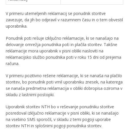
V primeru utemeljenih reklamacij se ponudnik storitve
zavezuje, da jih bo odpravil v razumnem času in o tem obvestil
uporabnika.
Ponudnik poti rešuje izključno reklamacije, ki se nanašajo na
delovanje omrežja ponudnika poti in plačila storitev. Takšne
reklamacije mora uporabnik v pisni obliki nasloviti na
reklamacijsko službo ponudnika poti v roku 15 dni od prejema
računa.
V primeru pozitivno rešene reklamacije, ki se nanaša na plačilo
storitev, bo ponudnik poti vrnil uporabniku znesek, na katerega
se nanaša predmetna reklamacija v obliki dobropisa oziroma v
skladu z lastnimi postopki.
Uporabnik storitev NTH bo v reševanje ponudniku storitve
posredoval izključno reklamacije v pisni obliki, ki se nanašajo
na vsebino SMS sporočil, v skladu z temi pogoji uporabe
storitev NTH in splošnimi pogoji ponudnika storitev.